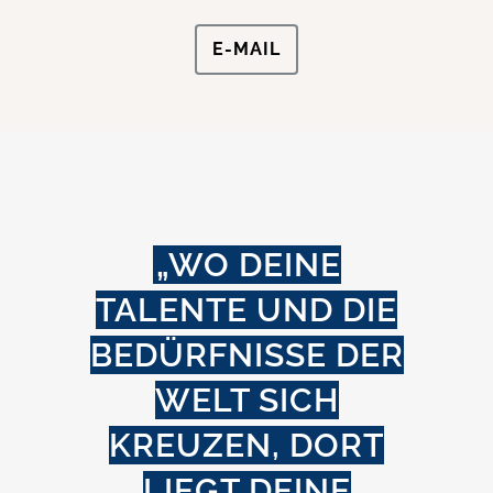
E-MAIL
„WO DEINE
TALENTE UND DIE
BEDÜRFNISSE DER
WELT SICH
KREUZEN, DORT
LIEGT DEINE