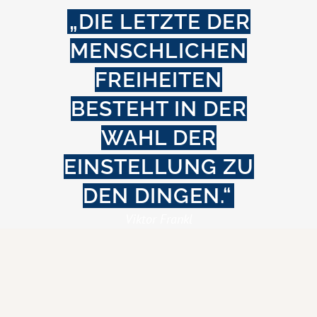
„DIE LETZTE DER
MENSCHLICHEN
FREIHEITEN
BESTEHT IN DER
WAHL DER
EINSTELLUNG ZU
DEN DINGEN.“
Viktor Frankl