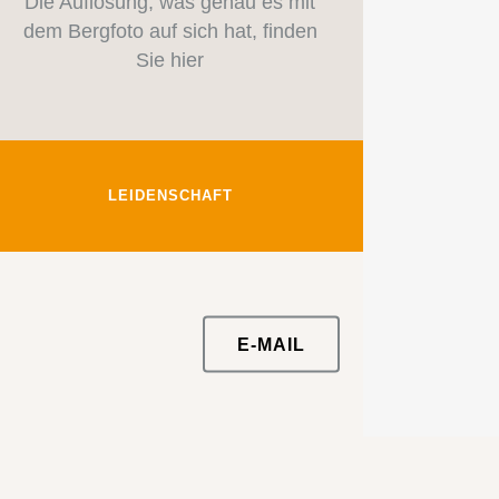
Die Auflösung, was genau es mit
dem Bergfoto auf sich hat, finden
Sie hier
LEIDENSCHAFT
E-MAIL